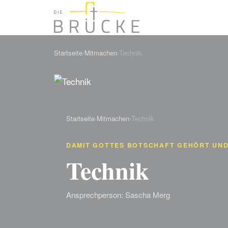
Startseite
›
Mitmachen
›
Technik
Startseite
›
Mitmachen
›
Technik
DAMIT GOTTES BOTSCHAFT GEHÖRT UND
Technik
Ansprechperson: Sascha Merg