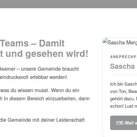
-Teams – Damit
t und gesehen wird!
ANSPRECHP
Sascha
Beamer – unsere Gemeinde braucht
eindrucksvoll erlebbar werden!
Ich bin Sasc
s, was du wissen musst. Wenn du ein
von Ton, Bea
h in diesem Bereich einzuarbeiten, dann
gehört dazu. 
schon! Lust m
die Gemeinde mit deiner Leidenschaft
E-Mail 