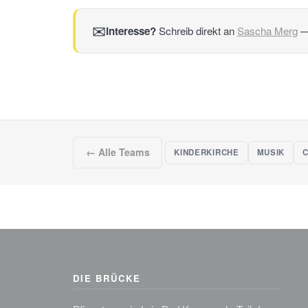
✉
Interesse?
Schreib direkt an
Sascha Merg
— 
← Alle Teams
KINDERKIRCHE
MUSIK
C
DIE BRÜCKE