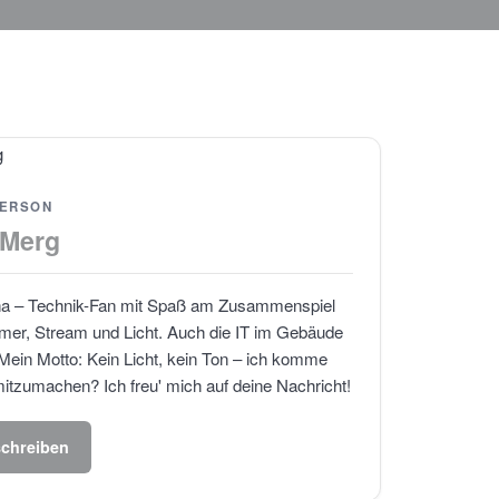
ERSON
 Merg
ha – Technik-Fan mit Spaß am Zusammenspiel
mer, Stream und Licht. Auch die IT im Gebäude
Mein Motto: Kein Licht, kein Ton – ich komme
itzumachen? Ich freu' mich auf deine Nachricht!
schreiben