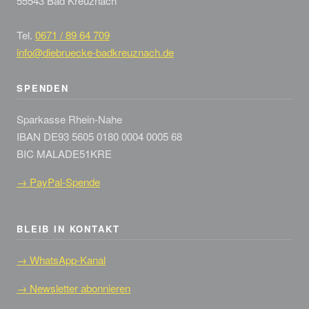
55543 Bad Kreuznach
Tel.
0671 / 89 64 709
info@diebruecke-badkreuznach.de
SPENDEN
Sparkasse Rhein-Nahe
IBAN DE93 5605 0180 0004 0005 68
BIC MALADE51KRE
→ PayPal-Spende
BLEIB IN KONTAKT
→ WhatsApp-Kanal
→ Newsletter abonnieren