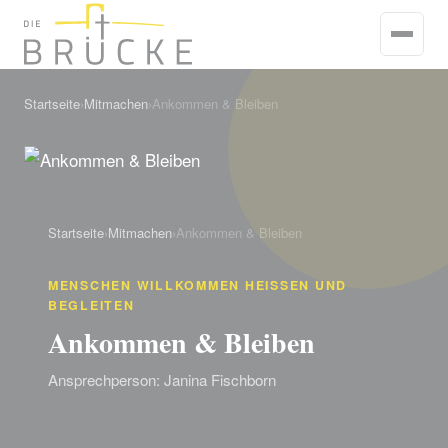
Startseite
›
Mitmachen
›
Ankommen & Bleiben
Startseite
›
Mitmachen
›
Ankommen & Bleiben
MENSCHEN WILLKOMMEN HEISSEN UND B
EGLEITEN
Ankommen & Bleiben
Ansprechperson: Janina Fischborn